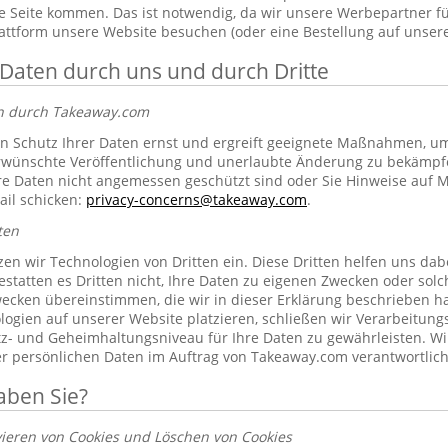
 Seite kommen. Das ist notwendig, da wir unsere Werbepartner f
lattform unsere Website besuchen (oder eine Bestellung auf unsere
 Daten durch uns und durch Dritte
en durch Takeaway.com
 Schutz Ihrer Daten ernst und ergreift geeignete Maßnahmen, um 
erwünschte Veröffentlichung und unerlaubte Änderung zu bekämpf
re Daten nicht angemessen geschützt sind oder Sie Hinweise auf 
ail schicken:
privacy-concerns@takeaway.com
.
ten
zen wir Technologien von Dritten ein. Diese Dritten helfen uns dab
gestatten es Dritten nicht, Ihre Daten zu eigenen Zwecken oder so
ecken übereinstimmen, die wir in dieser Erklärung beschrieben hab
ogien auf unserer Website platzieren, schließen wir Verarbeitung
tz- und Geheimhaltungsniveau für Ihre Daten zu gewährleisten. Wi
rer persönlichen Daten im Auftrag von Takeaway.com verantwortlich
aben Sie?
vieren von Cookies und Löschen von Cookies