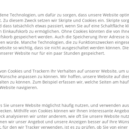
ene Technologien, um dafür zu sorgen, dass unsere Website optim
. Zu diesem Zweck setzen wir Skripte und Cookies ein. Skripte sorg
nd dass tatsächlich etwas passiert, wenn Sie auf eine Schaltfläche k
n Einkaufskorb zu ermöglichen. Ohne Cookies könnten die von Ih
fskorb gespeichert werden. Auch die Speicherung Ihrer Adresse is
eren würde. Manche Technologien, die zu Funktionszwecken eingeset
Website so wichtig, dass sie nicht ausgeschaltet werden können. D
nserer Website nur für ein paar Stunden gespeichert.
von Cookies und Trackern Ihr Verhalten auf unserer Website, um 
Wünsche anpassen zu können. Wir hoffen, unsere Website auf die
alten zu können. Zum Beispiel erfassen wir, welche Seiten am häu
 Website navigieren.
ass Sie unsere Website möglichst häufig nutzen, und verwenden au
cken. Mithilfe von Cookies können wir Ihnen interessante Angeb
ck analysieren wir unter anderem, wie oft Sie unsere Website nu
önnen wir unser Angebot und unsere Anzeigen besser auf Ihre Wün
 für den wir Tracker verwenden, ist es zu prüfen, ob Sie von eine