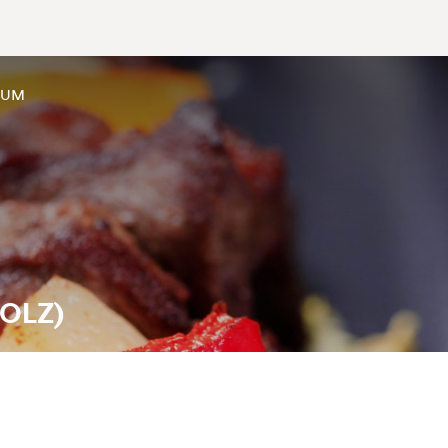
SUM
HOLZ)