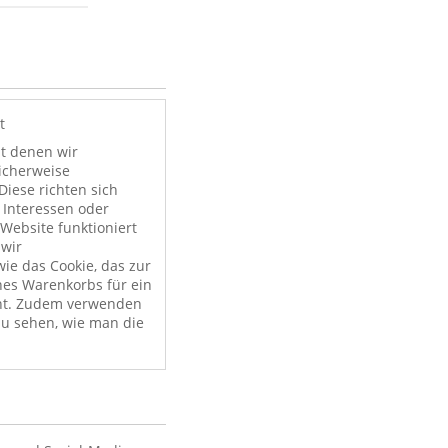
t
it denen wir
licherweise
Diese richten sich
 Interessen oder
Website funktioniert
 wir
ie das Cookie, das zur
nes Warenkorbs für ein
nt. Zudem verwenden
zu sehen, wie man die