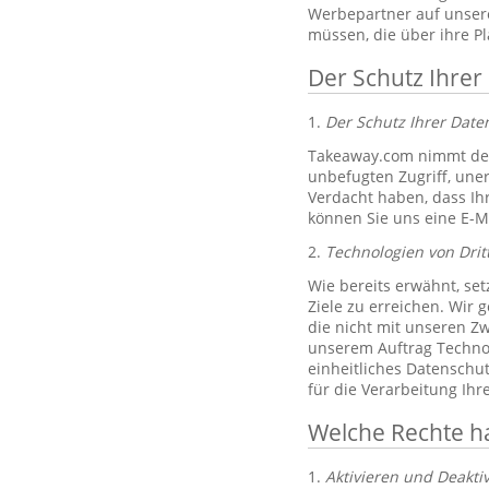
Werbepartner auf unsere
müssen, die über ihre P
Der Schutz Ihrer
1.
Der Schutz Ihrer Dat
Takeaway.com nimmt den
unbefugten Zugriff, un
Verdacht haben, dass Ih
können Sie uns eine E-M
2.
Technologien von Drit
Wie bereits erwähnt, set
Ziele zu erreichen. Wir 
die nicht mit unseren Zw
unserem Auftrag Technol
einheitliches Datenschu
für die Verarbeitung Ih
Welche Rechte h
1.
Aktivieren und Deakti