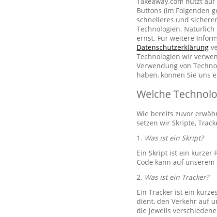
Takeaway.com nutzt auf 
Buttons (im Folgenden g
schnelleres und sichere
Technologien. Natürlic
ernst. Für weitere Info
Datenschutzerklärung
ve
Technologien wir verwe
Verwendung von Technol
haben, können Sie uns e
Welche Technolo
Wie bereits zuvor erwä
setzen wir Skripte, Trac
1.
Was ist ein Skript?
Ein Skript ist ein kurze
Code kann auf unserem S
2.
Was ist ein Tracker?
Ein Tracker ist ein kurz
dient, den Verkehr auf u
die jeweils verschiedene