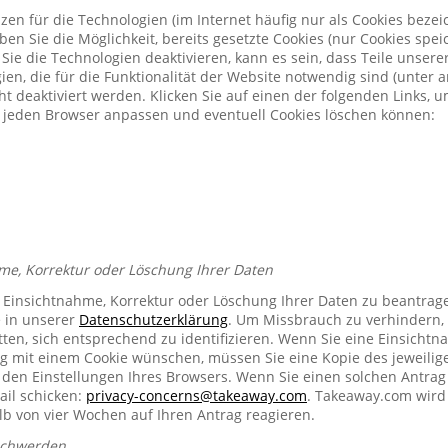
zen für die Technologien (im Internet häufig nur als Cookies bezeic
n Sie die Möglichkeit, bereits gesetzte Cookies (nur Cookies spe
Sie die Technologien deaktivieren, kann es sein, dass Teile unser
ien, die für die Funktionalität der Website notwendig sind (unter 
t deaktiviert werden. Klicken Sie auf einen der folgenden Links, 
ür jeden Browser anpassen und eventuell Cookies löschen können:
me, Korrektur oder Löschung Ihrer Daten
e Einsichtnahme, Korrektur oder Löschung Ihrer Daten zu beantrag
e in unserer
Datenschutzerklärung
. Um Missbrauch zu verhindern, 
ten, sich entsprechend zu identifizieren. Wenn Sie eine Einsichtn
mit einem Cookie wünschen, müssen Sie eine Kopie des jeweilig
n den Einstellungen Ihres Browsers. Wenn Sie einen solchen Antrag
ail schicken:
privacy-concerns@takeaway.com
. Takeaway.com wird 
lb von vier Wochen auf Ihren Antrag reagieren.
schwerden