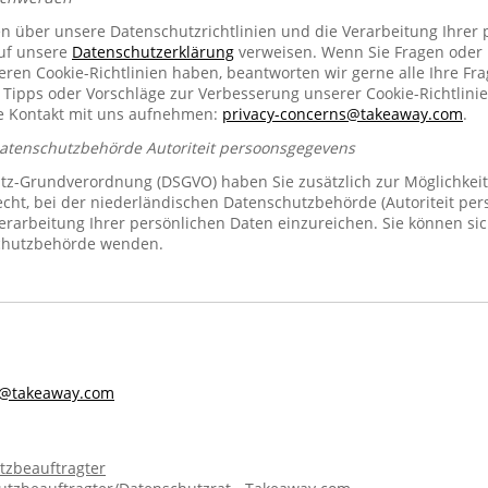
en über unsere Datenschutzrichtlinien und die Verarbeitung Ihrer
auf unsere
Datenschutzerklärung
verweisen. Wenn Sie Fragen oder
n Cookie-Richtlinien haben, beantworten wir gerne alle Ihre Fra
 Tipps oder Vorschläge zur Verbesserung unserer Cookie-Richtlinie
se Kontakt mit uns aufnehmen:
privacy-concerns@takeaway.com
.
Datenschutzbehörde Autoriteit persoonsgegevens
z-Grundverordnung (DSGVO) haben Sie zusätzlich zur Möglichkeit
echt, bei der niederländischen Datenschutzbehörde (Autoriteit pe
rarbeitung Ihrer persönlichen Daten einzureichen. Sie können sic
chutzbehörde wenden.
s@takeaway.com
tzbeauftragter