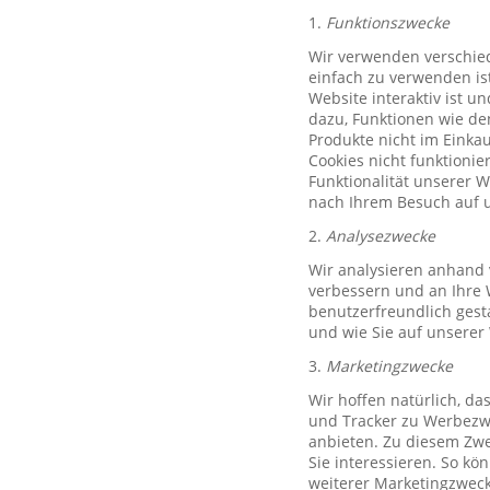
1.
Funktionszwecke
Wir verwenden verschied
einfach zu verwenden ist
Website interaktiv ist u
dazu, Funktionen wie de
Produkte nicht im Einkau
Cookies nicht funktioni
Funktionalität unserer 
nach Ihrem Besuch auf u
2.
Analysezwecke
Wir analysieren anhand 
verbessern und an Ihre 
benutzerfreundlich gest
und wie Sie auf unserer
3.
Marketingzwecke
Wir hoffen natürlich, d
und Tracker zu Werbezwe
anbieten. Zu diesem Zwe
Sie interessieren. So k
weiterer Marketingzweck,