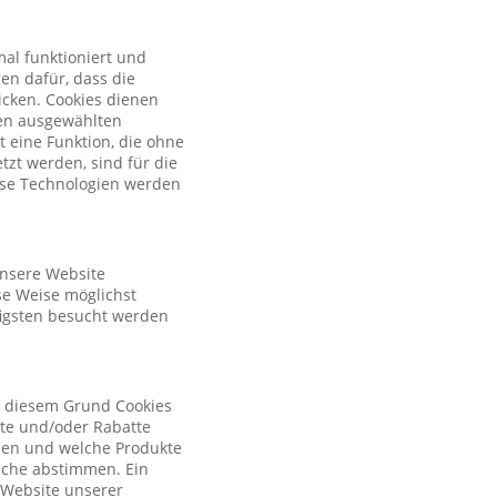
al funktioniert und
en dafür, dass die
licken. Cookies dienen
nen ausgewählten
t eine Funktion, die ohne
zt werden, sind für die
iese Technologien werden
unsere Website
se Weise möglichst
figsten besucht werden
s diesem Grund Cookies
ote und/oder Rabatte
tzen und welche Produkte
sche abstimmen. Ein
r Website unserer