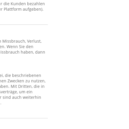
ür die Kunden bezahlen
r Plattform aufgeben).
Missbrauch, Verlust,
en. Wenn Sie den
Missbrauch haben, dann
ei, die beschriebenen
lchen Zwecken zu nutzen,
en. Mit Dritten, die in
sverträge, um ein
r sind auch weiterhin
.