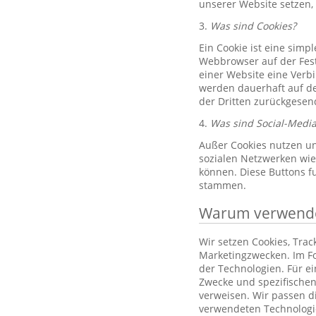
unserer Website setzen,
3.
Was sind Cookies?
Ein Cookie ist eine simp
Webbrowser auf der Fest
einer Website eine Verb
werden dauerhaft auf de
der Dritten zurückgesend
4.
Was sind Social-Media
Außer Cookies nutzen un
sozialen Netzwerken wie 
können. Diese Buttons f
stammen.
Warum verwenden
Wir setzen Cookies, Tra
Marketingzwecken. Im Fo
der Technologien. Für e
Zwecke und spezifischen
verweisen. Wir passen d
verwendeten Technologi