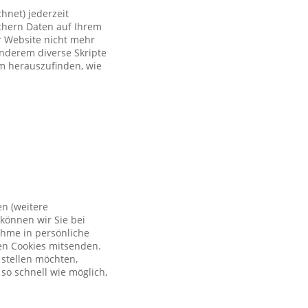
hnet) jederzeit
ichern Daten auf Ihrem
er Website nicht mehr
anderem diverse Skripte
um herauszufinden, wie
en (weitere
können wir Sie bei
ahme in persönliche
en Cookies mitsenden.
 stellen möchten,
so schnell wie möglich,