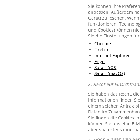
Sie können Ihre Präferen
anpassen. Außerdem habe
Gerät) zu löschen. Wenn 
funktionieren. Technolog
und Cookies) können nich
Sie die Einstellungen f
Chrome
Firefox
Internet Explorer
Edge
Safari (iOS)
Safari (macOS)
2.
Recht auf Einsichtnah
Sie haben das Recht, di
Informationen finden Si
einem solchen Antrag bit
Daten im Zusammenhang 
Sie finden die Cookies i
können Sie uns eine E-M
aber spätestens innerha
3.
Tipps, Fragen und Be