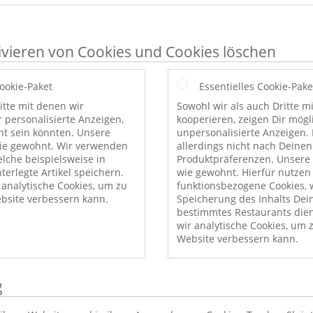
ivieren von Cookies und Cookies löschen
Cookie-Paket
Essentielles Cookie-Pake
itte mit denen wir
Sowohl wir als auch Dritte m
r personalisierte Anzeigen,
kooperieren, zeigen Dir mög
nt sein könnten. Unsere
unpersonalisierte Anzeigen. 
wie gewohnt. Wir verwenden
allerdings nicht nach Deinen
elche beispielsweise in
Produktpräferenzen. Unsere 
erlegte Artikel speichern.
wie gewohnt. Hierfür nutzen
nalytische Cookies, um zu
funktionsbezogene Cookies, w
bsite verbessern kann.
Speicherung des Inhalts Dei
bestimmtes Restaurants die
wir analytische Cookies, um 
Website verbessern kann.
g