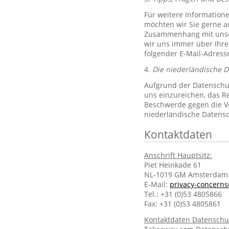
Für weitere Information
möchten wir Sie gerne 
Zusammenhang mit unsere
wir uns immer über Ihre
folgender E-Mail-Adres
4.
Die niederländische 
Aufgrund der Datenschut
uns einzureichen, das R
Beschwerde gegen die Ve
niederländische Datens
Kontaktdaten
Anschrift Hauptsitz:
Piet Heinkade 61
NL-1019 GM Amsterdam
E-Mail:
privacy-concern
Tel.: +31 (0)53 4805866
Fax: +31 (0)53 4805861
Kontaktdaten Datenschu