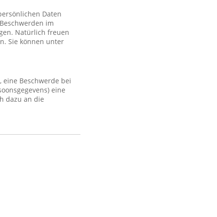
 persönlichen Daten
 Beschwerden im
gen. Natürlich freuen
n. Sie können unter
, eine Beschwerde bei
rsoonsgegevens) eine
h dazu an die