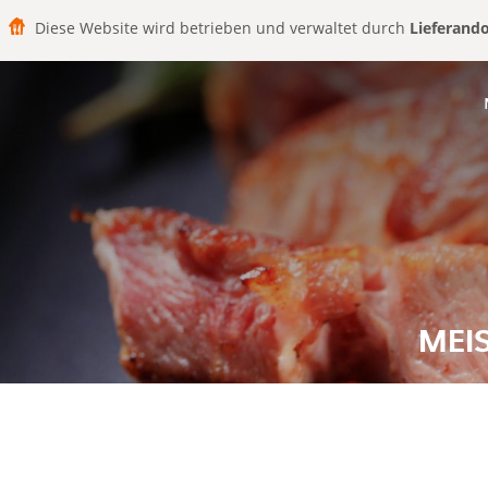
Diese Website wird betrieben und verwaltet durch
Lieferand
MEIS